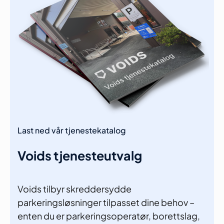
Last ned vår tjenestekatalog
Voids tjenesteutvalg
Voids tilbyr skreddersydde
parkeringsløsninger tilpasset dine behov –
enten du er parkeringsoperatør, borettslag,