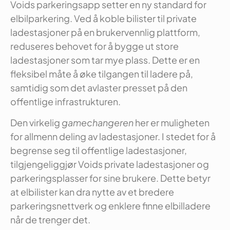
Voids parkeringsapp setter en ny standard for
elbilparkering. Ved å koble bilister til private
ladestasjoner på en brukervennlig plattform,
reduseres behovet for å bygge ut store
ladestasjoner som tar mye plass. Dette er en
fleksibel måte å øke tilgangen til ladere på,
samtidig som det avlaster presset på den
offentlige infrastrukturen.
Den virkelig
gamechangeren
her er muligheten
for allmenn deling av ladestasjoner. I stedet for å
begrense seg til offentlige ladestasjoner,
tilgjengeliggjør Voids private ladestasjoner og
parkeringsplasser for sine brukere. Dette betyr
at elbilister kan dra nytte av et bredere
parkeringsnettverk og enklere finne elbilladere
når de trenger det.