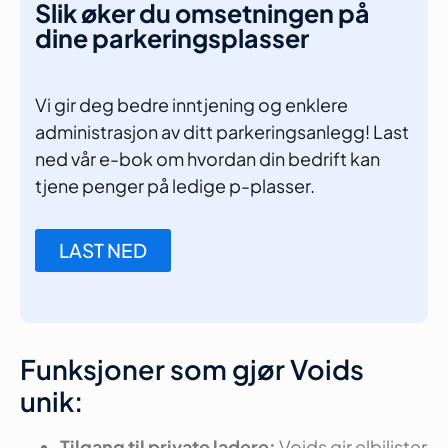
Slik øker du omsetningen på
dine parkeringsplasser
Vi gir deg bedre inntjening og enklere
administrasjon av ditt parkeringsanlegg! Last
ned vår e-bok om hvordan din bedrift kan
tjene penger på ledige p-plasser.
LAST NED
Funksjoner som gjør Voids
unik:
Tilgang til private ladere:
Voids gir elbilister