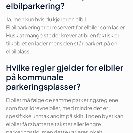
elbilparkering?
Ja, men kun hvis du kjører en elbil.
Elbilparkeringer er reservert for elbiler som lader.
Husk at mange steder krever at bilen faktisk er
tilkoblet en lader mens den står parkert på en
elbilplass.
Hvilke regler gjelder for elbiler
på kommunale
parkeringsplasser?
Elbiler må følge de samme parkeringsreglene
som fossildrevne biler, med mindre det er
spesifikke unntak angitt på skilt. I noen byer kan
elbiler få rabatterte takster eller lengre
parkeringstid, men dette varierer lokalt.