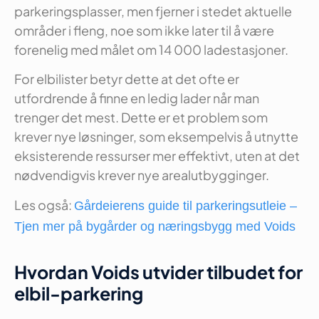
parkeringsplasser, men fjerner i stedet aktuelle
områder i fleng, noe som ikke later til å være
forenelig med målet om 14 000 ladestasjoner.
For elbilister betyr dette at det ofte er
utfordrende å finne en ledig lader når man
trenger det mest. Dette er et problem som
krever nye løsninger, som eksempelvis å utnytte
eksisterende ressurser mer effektivt, uten at det
nødvendigvis krever nye arealutbygginger.
Les også:
Gårdeierens guide til parkeringsutleie –
Tjen mer på bygårder og næringsbygg med Voids
Hvordan Voids utvider tilbudet for
elbil-parkering