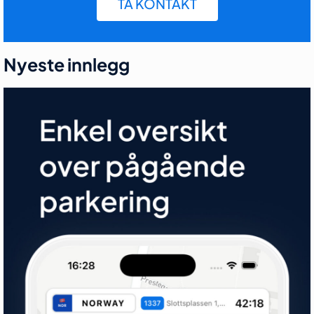
TA KONTAKT
Nyeste innlegg