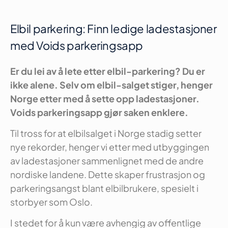
Elbil parkering: Finn ledige ladestasjoner
med Voids parkeringsapp
Er du lei av å lete etter elbil-parkering? Du er
ikke alene. Selv om elbil-salget stiger, henger
Norge etter med å sette opp ladestasjoner.
Voids parkeringsapp gjør saken enklere.
Til tross for at elbilsalget i Norge stadig setter
nye rekorder, henger vi etter med utbyggingen
av ladestasjoner sammenlignet med de andre
nordiske landene. Dette skaper frustrasjon og
parkeringsangst blant elbilbrukere, spesielt i
storbyer som Oslo.
I stedet for å kun være avhengig av offentlige