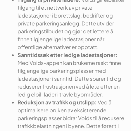
tilgang til et nettverk av private
ladestasjoner i borettslag, bedrifter og
private parkeringsanlegg. Dette utvider
parkeringstilbudet og gjør det lettere å
finne tilgjengelige ladestasjoner når
offentlige alternativer er opptatt.
Sanntidssøk etter ledige ladestasjoner:
Med Voids-appen kan brukerne raskt finne
tilgjengelige parkeringsplasser med
ladestasjoner i sanntid. Dette sparer tid og
reduserer frustrasjonen ved å lete etter en
ledig elbil-lader i travle byområder.
Reduksjon av trafikk og utslipp:
Ved å
optimalisere bruken av eksisterende
parkeringsplasser bidrar Voids til å redusere
trafikkbelastningen i byene. Dette fører til