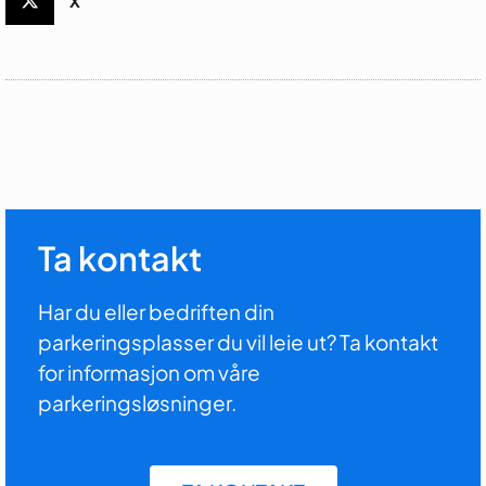
X
Ta kontakt
Har du eller bedriften din
parkeringsplasser du vil leie ut? Ta kontakt
for informasjon om våre
parkeringsløsninger.