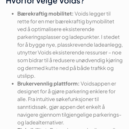
Hvorfor velge Voids?
Bærekraftig mobilitet:
Voids legger til
rette for en mer bærekraftig bymobilitet
ved å optimalisere eksisterende
parkeringsplasser og ladepunkter. I stedet
for å bygge nye, plasskrevende ladeanlegg,
utnytter Voids eksisterende ressurser – noe
som bidrar til å redusere unødvendig kjøring
og dermed kutte ned på både trafikk og
utslipp.
Brukervennlig plattform:
Voidsappen er
designet for å gjøre parkering enklere for
alle. Fra intuitive søkefunksjoner til
sanntidssøk, gjør appen det enkelt å
navigere gjennom tilgjengelige parkerings-
og ladealternativer.