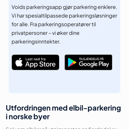
Voids parkeringsapp gjør parkering enklere.
Vi har spesialtilpassede parkeringsløsninger
for alle. Fra parkeringsoperatører til
privatpersoner – vi øker dine
parkeringsinntekter.
Utfordringen med elbil-parkering
i norske byer