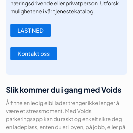
næringsdrivende eller privatperson. Utforsk
mulighetene i vår tjenestekatalog.
LAST NED
Kontakt oss
Slik kommer du i gang med Voids
Å finne en ledig elbillader trenger ikke lenger å
være et stressmoment. Med Voids
parkeringsapp kan du raskt og enkelt sikre deg
en ladeplass, enten du er i byen, på jobb, eller på