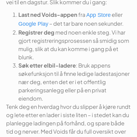
vei til en dagstur. Slik kommer du i gang:
Last ned Voids-appen
fra
eller
App Store
– det tar bare noen sekunder.
Google Play
Registrer deg
med noen enkle steg. Vi har
gjort registreringsprosessen så smidig som
mulig, slik at du kan komme i gang på et
blunk.
Søk etter elbil-ladere
: Bruk appens
søkefunksjon til å finne ledige ladestasjoner
nær deg, enten det er i et offentlig
parkeringsanlegg eller på en privat
eiendom.
Tenk deg en hverdag hvor du slipper å kjøre rundt
og lete etter en lader i siste liten – i stedet kan du
planlegge ladingen på forhånd, og spare både
tid og nerver. Med Voids får du full oversikt over