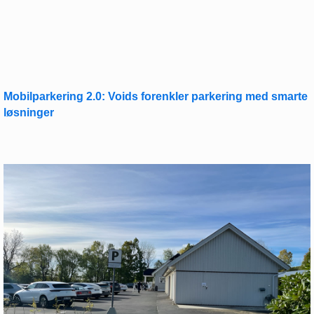
Mobilparkering 2.0: Voids forenkler parkering med smarte
løsninger