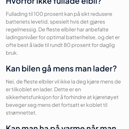
Hvorfor ikke fullade elbil?
Fullading til 100 prosent kan på sikt redusere
batteriets levetid, spesielt hvis det gjøres
regelmessig. De fleste elbiler har anbefalte
ladingsnivåer for optimal batterihelse, og det er
ofte best å lade til rundt 80 prosent for daglig
bruk.
Kan bilen gå mens man lader?
Nei, de fleste elbiler vil ikke la deg kjøre mens de
er tilkoblet en lader. Dette er en
sikkerhetsfunksjon for å forhindre at kjøretøyet
beveger seg mens det fortsatt er koblet til
strømnettet.
Kan man ha på varme når man