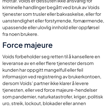
mottar. Voids er dessuten ikke ansvarlig for
kriminelle handlinger begått ved bruk av Voids
tjenester som trusler eller bakvaskelse, eller for
uanstendighet eller forstyrrende, fornærmende,
upassende eller ulovlig innhold eller oppførsel
fra noen brukere.
Force majeure
Voids forbeholder seg retten til å kansellere en
leveranse av en eller flere tjenester dersom
kunden har oppgitt mangelfull eller feil
informasjon ved registrering av brukerkontoen,
dersom Voids’ partner ikke klarer å levere
tjenesten, eller ved force majeure-hendelser
som pandemier, naturkatastrofer, kriger, politisk
uro, streik, lockout, blokader eller annen