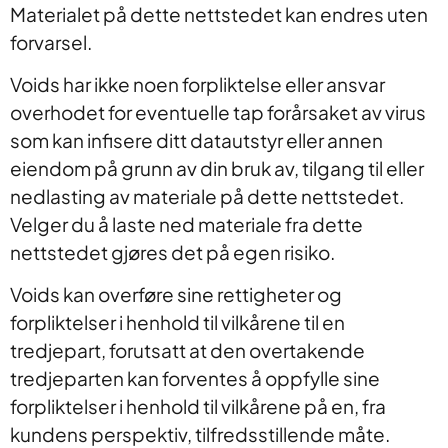
Materialet på dette nettstedet kan endres uten
forvarsel.
Voids har ikke noen forpliktelse eller ansvar
overhodet for eventuelle tap forårsaket av virus
som kan infisere ditt datautstyr eller annen
eiendom på grunn av din bruk av, tilgang til eller
nedlasting av materiale på dette nettstedet.
Velger du å laste ned materiale fra dette
nettstedet gjøres det på egen risiko.
Voids kan overføre sine rettigheter og
forpliktelser i henhold til vilkårene til en
tredjepart, forutsatt at den overtakende
tredjeparten kan forventes å oppfylle sine
forpliktelser i henhold til vilkårene på en, fra
kundens perspektiv, tilfredsstillende måte.