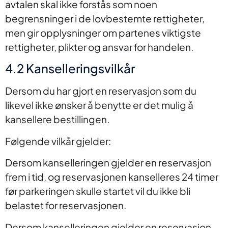
avtalen skal ikke forstås som noen
begrensninger i de lovbestemte rettigheter,
men gir opplysninger om partenes viktigste
rettigheter, plikter og ansvar for handelen.
4.2 Kanselleringsvilkår
Dersom du har gjort en reservasjon som du
likevel ikke ønsker å benytte er det mulig å
kansellere bestillingen.
Følgende vilkår gjelder:
Dersom kanselleringen gjelder en reservasjon
frem i tid, og reservasjonen kanselleres 24 timer
før parkeringen skulle startet vil du ikke bli
belastet for reservasjonen.
Dersom kanselleringen gjelder en reservasjon