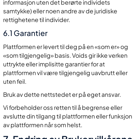
informasjon uten det berørte individets
samtykke) eller noen andre av de juridiske
rettighetene til individer.
6.1 Garantier
Plattformen er levert til deg på en «som er» og
«som tilgjengelig» basis. Voids gir ikke verken
uttrykte eller implisitte garantier for at
plattformen vil være tilgjengelig uavbrutt eller
uten feil.
Bruk av dette nettstedet er på eget ansvar.
Vi forbeholder oss retten til å begrense eller
avslutte din tilgang til plattformen eller funksjon
av plattformen når som helst.