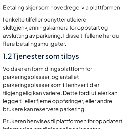
Betaling skjer som hovedregel via plattformen.
I enkelte tilfeller benytter utleiere
skiltgjenkjenningskamera for oppstart og
avslutting av parkering. I disse tilfellene har du
flere betalingsmuligeter.
1.2 Tjenester som tilbys
Voids er en formidlingsplattform for
parkeringsplasser, og antallet
parkeringsplasser som til enhver tid er
tilgjengelig kan variere. Dette fordi utleier kan
legge til eller fjerne oppføringer, eller andre
brukere kan reservere parkering.
Brukeren henvises til plattformen for oppdatert
informasjon om tilgjengelige tjenester.