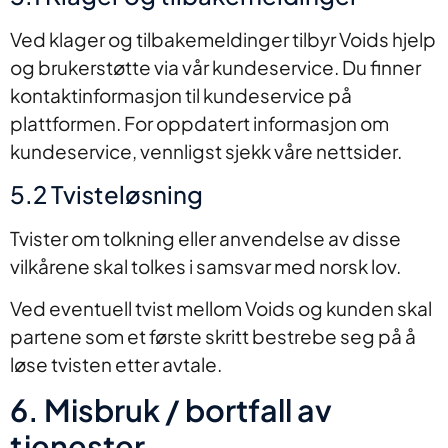
Ved klager og tilbakemeldinger tilbyr Voids hjelp
og brukerstøtte via vår kundeservice. Du finner
kontaktinformasjon til kundeservice på
plattformen. For oppdatert informasjon om
kundeservice, vennligst sjekk våre nettsider.
5.2 Tvisteløsning
Tvister om tolkning eller anvendelse av disse
vilkårene skal tolkes i samsvar med norsk lov.
Ved eventuell tvist mellom Voids og kunden skal
partene som et første skritt bestrebe seg på å
løse tvisten etter avtale.
6. Misbruk / bortfall av
tjenester