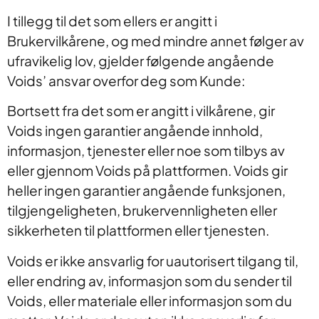
I tillegg til det som ellers er angitt i
Brukervilkårene, og med mindre annet følger av
ufravikelig lov, gjelder følgende angående
Voids’ ansvar overfor deg som Kunde:
Bortsett fra det som er angitt i vilkårene, gir
Voids ingen garantier angående innhold,
informasjon, tjenester eller noe som tilbys av
eller gjennom Voids på plattformen. Voids gir
heller ingen garantier angående funksjonen,
tilgjengeligheten, brukervennligheten eller
sikkerheten til plattformen eller tjenesten.
Voids er ikke ansvarlig for uautorisert tilgang til,
eller endring av, informasjon som du sender til
Voids, eller materiale eller informasjon som du