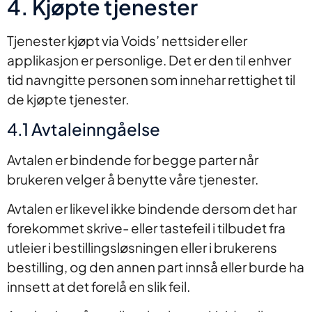
4. Kjøpte tjenester
Tjenester kjøpt via Voids’ nettsider eller
applikasjon er personlige. Det er den til enhver
tid navngitte personen som innehar rettighet til
de kjøpte tjenester.
4.1 Avtaleinngåelse
Avtalen er bindende for begge parter når
brukeren velger å benytte våre tjenester.
Avtalen er likevel ikke bindende dersom det har
forekommet skrive- eller tastefeil i tilbudet fra
utleier i bestillingsløsningen eller i brukerens
bestilling, og den annen part innså eller burde ha
innsett at det forelå en slik feil.