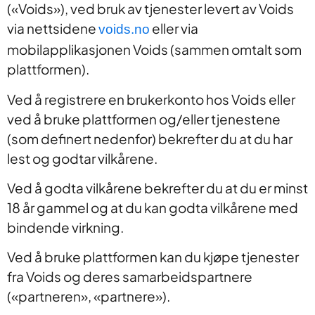
(«Voids»), ved bruk av tjenester levert av Voids
via nettsidene
eller via
voids.no
mobilapplikasjonen Voids (sammen omtalt som
plattformen).
Ved å registrere en brukerkonto hos Voids eller
ved å bruke plattformen og/eller tjenestene
(som definert nedenfor) bekrefter du at du har
lest og godtar vilkårene.
Ved å godta vilkårene bekrefter du at du er minst
18 år gammel og at du kan godta vilkårene med
bindende virkning.
Ved å bruke plattformen kan du kjøpe tjenester
fra Voids og deres samarbeidspartnere
(«partneren», «partnere»).