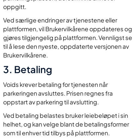
oppgitt.
Ved særlige endringer av tjenestene eller
plattformen, vil Brukervilkårene oppdateres og
gjøres tilgjengelig på plattformen. Vennligst se
til å lese den nyeste, oppdaterte versjonen av
Brukervilkårene.
3. Betaling
Voids krever betaling for tjenesten når
parkeringen avsluttes. Prisen regnes fra
oppstart av parkering til avslutting.
Ved betaling belastes bruker leiebeløpet i sin
helhet, og kan velge blant de betalingsformer
som til enhver tid tilbys på plattformen.