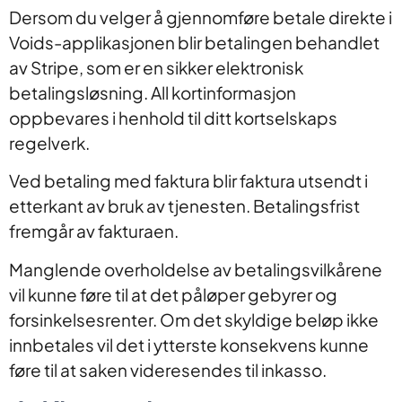
Dersom du velger å gjennomføre betale direkte i
Voids-applikasjonen blir betalingen behandlet
av Stripe, som er en sikker elektronisk
betalingsløsning. All kortinformasjon
oppbevares i henhold til ditt kortselskaps
regelverk.
Ved betaling med faktura blir faktura utsendt i
etterkant av bruk av tjenesten. Betalingsfrist
fremgår av fakturaen.
Manglende overholdelse av betalingsvilkårene
vil kunne føre til at det påløper gebyrer og
forsinkelsesrenter. Om det skyldige beløp ikke
innbetales vil det i ytterste konsekvens kunne
føre til at saken videresendes til inkasso.