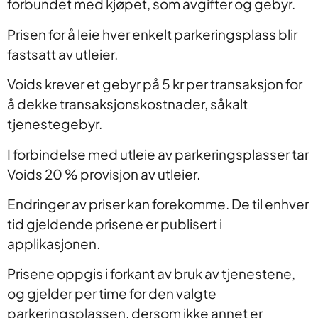
forbundet med kjøpet, som avgifter og gebyr.
Prisen for å leie hver enkelt parkeringsplass blir
fastsatt av utleier.
Voids krever et gebyr på 5 kr per transaksjon for
å dekke transaksjonskostnader, såkalt
tjenestegebyr.
I forbindelse med utleie av parkeringsplasser tar
Voids 20 % provisjon av utleier.
Endringer av priser kan forekomme. De til enhver
tid gjeldende prisene er publisert i
applikasjonen.
Prisene oppgis i forkant av bruk av tjenestene,
og gjelder per time for den valgte
parkeringsplassen, dersom ikke annet er