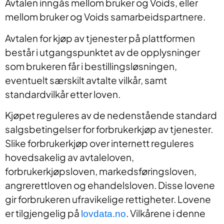
Avtalen inngås mellom bruker og Voids, eller
mellom bruker og Voids samarbeidspartnere.
Avtalen for kjøp av tjenester på plattformen
består i utgangspunktet av de opplysninger
som brukeren får i bestillingsløsningen,
eventuelt særskilt avtalte vilkår, samt
standardvilkår etter loven.
Kjøpet reguleres av de nedenstående standard
salgsbetingelser for forbrukerkjøp av tjenester.
Slike forbrukerkjøp over internett reguleres
hovedsakelig av avtaleloven,
forbrukerkjøpsloven, markedsføringsloven,
angrerettloven og ehandelsloven. Disse lovene
gir forbrukeren ufravikelige rettigheter. Lovene
er tilgjengelig på
. Vilkårene i denne
lovdata.no