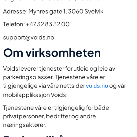
Adresse: Myhres gate 1, 3060 Svelvik
Telefon: +47 32 83 32 00
support@voids.no
Om virksomheten
Voids leverer tjenester for utleie og leie av
parkeringsplasser. Tjenestene våre er
tilgjengelige via våre nettsider
og vår
voids.no
mobilapplikasjon Voids.
Tjenestene våre er tilgjengelig for både
privatpersoner, bedrifter og andre
næringsaktører.