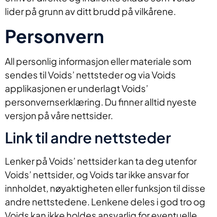
lider på grunn av ditt brudd på vilkårene.
Personvern
All personlig informasjon eller materiale som
sendes til Voids’ nettsteder og via Voids
applikasjonen er underlagt Voids’
personvernserklæring. Du finner alltid nyeste
versjon på våre nettsider.
Link til andre nettsteder
Lenker på Voids’ nettsider kan ta deg utenfor
Voids’ nettsider, og Voids tar ikke ansvar for
innholdet, nøyaktigheten eller funksjon til disse
andre nettstedene. Lenkene deles i god tro og
Voids kan ikke holdes ansvarlig for eventuelle