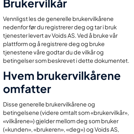
Brukervilkår
Vennligst les de generelle brukervilkårene
nedenfor før du registrerer deg og tar i bruk
tjenester levert av Voids AS. Ved å bruke vår
plattform og å registrere deg og bruke
tjenestene våre godtar du de vilkår og
betingelser som beskrevet i dette dokumentet.
Hvem brukervilkårene
omfatter
Disse generelle brukervilkårene og
betingelsene (videre omtalt som «brukervilkår»,
«vilkårene») gjelder mellom deg som bruker
(«kunden», «brukeren», «deg») og Voids AS,