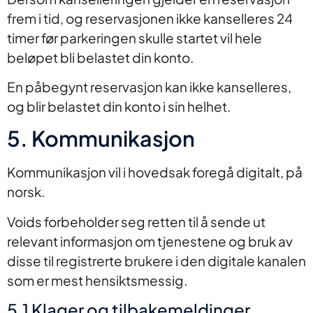
frem i tid, og reservasjonen ikke kanselleres 24
timer før parkeringen skulle startet vil hele
beløpet bli belastet din konto.
En påbegynt reservasjon kan ikke kanselleres,
og blir belastet din konto i sin helhet.
5. Kommunikasjon
Kommunikasjon vil i hovedsak foregå digitalt, på
norsk.
Voids forbeholder seg retten til å sende ut
relevant informasjon om tjenestene og bruk av
disse til registrerte brukere i den digitale kanalen
som er mest hensiktsmessig.
5.1 Klager og tilbakemeldinger