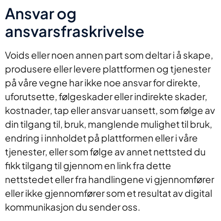
Ansvar og
ansvarsfraskrivelse
Voids eller noen annen part som deltar i å skape,
produsere eller levere plattformen og tjenester
på våre vegne har ikke noe ansvar for direkte,
uforutsette, følgeskader eller indirekte skader,
kostnader, tap eller ansvar uansett, som følge av
din tilgang til, bruk, manglende mulighet til bruk,
endring i innholdet på plattformen eller i våre
tjenester, eller som følge av annet nettsted du
fikk tilgang til gjennom en link fra dette
nettstedet eller fra handlingene vi gjennomfører
eller ikke gjennomfører som et resultat av digital
kommunikasjon du sender oss.