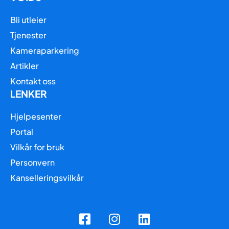
Bli utleier
Tjenester
Kameraparkering
Artikler
Kontakt oss
LENKER
Hjelpesenter
Portal
Vilkår for bruk
Personvern
Kanselleringsvilkår